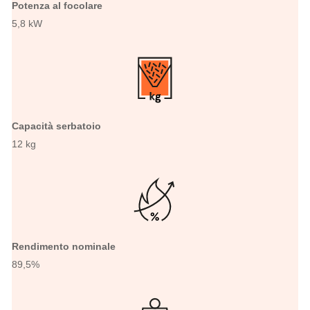
Potenza al focolare
5,8 kW
Capacità serbatoio
12 kg
Rendimento nominale
89,5%