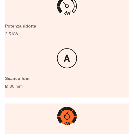
Potenza ridotta
2,5 kW
Scarico fumi
Ø 80 mm