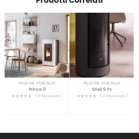
Prodotti Correlati
PELLET AIR
,
STUFE PELLET
PELLET AIR
,
STUFE PELLET
Prince 11
Shell 9 Ps
( 0 Recensioni )
( 0 Recensioni )