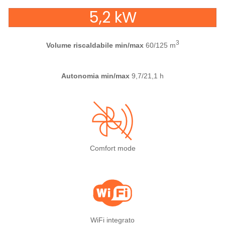
5,2 kW
3
Volume riscaldabile min/max
60/125 m
Autonomia min/max
9,7/21,1 h
Comfort mode
WiFi integrato