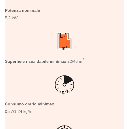
Potenza nominale
5,2 kW
2
Superficie riscaldabile min/max
22/46 m
Consumo orario min/max
0,57/1,24 kg/h