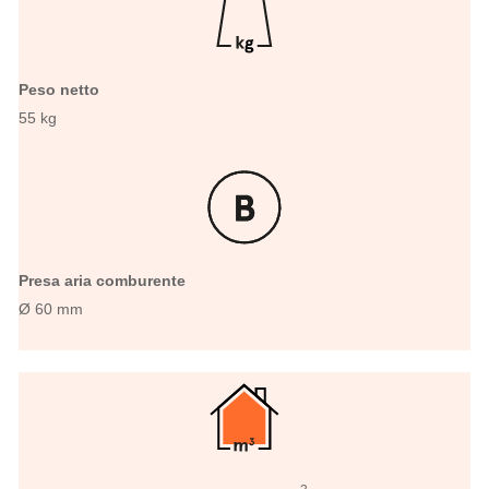
Peso netto
55 kg
Presa aria comburente
Ø 60 mm