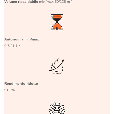
3
Volume riscaldabile min/max
60/125 m
Autonomia min/max
9,7/21,1 h
Rendimento ridotto
91,5%