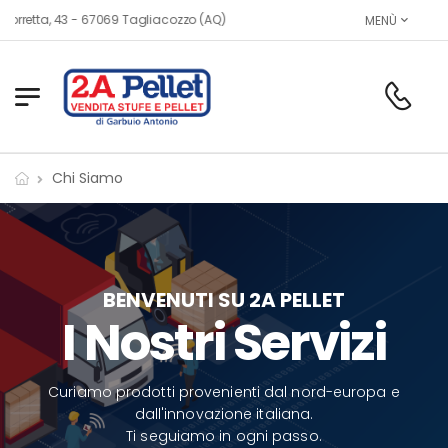
, 43 - 67069 Tagliacozzo (AQ)
MENÙ
Chi Siamo
BENVENUTI SU 2A PELLET
I Nostri Servizi
Curiamo prodotti provenienti dal nord-europa e
dall'innovazione italiana.
Ti seguiamo in ogni passo.