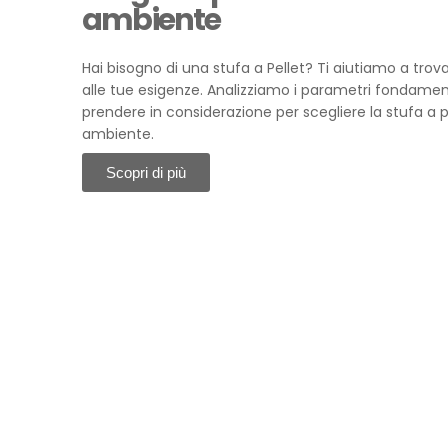
ambiente
Hai bisogno di una stufa a Pellet? Ti aiutiamo a trova
alle tue esigenze. Analizziamo i parametri fondament
prendere in considerazione per scegliere la stufa a p
ambiente.
Scopri di più