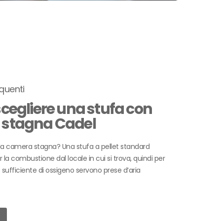
quenti
cegliere una stufa con
stagna Cadel
 la camera stagna? Una stufa a pellet standard
er la combustione dal locale in cui si trova, quindi per
sufficiente di ossigeno servono prese d’aria