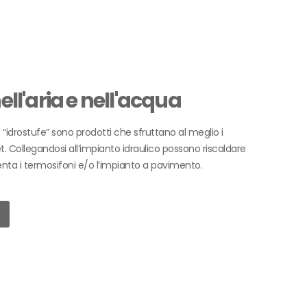
ell'aria e nell'acqua
 “idrostufe” sono prodotti che sfruttano al meglio i
t. Collegandosi all’impianto idraulico possono riscaldare
nta i termosifoni e/o l’impianto a pavimento.