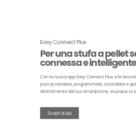
Easy Connect Plus
Per una stufa a pellet
connessa e intelligent
Con la nuova app Easy Connect Plus, e le tecnolo
puoi accendere, programmare, controllare e spe
direttamente dal tuo smartphone, ovunque tu si
Scopri di più