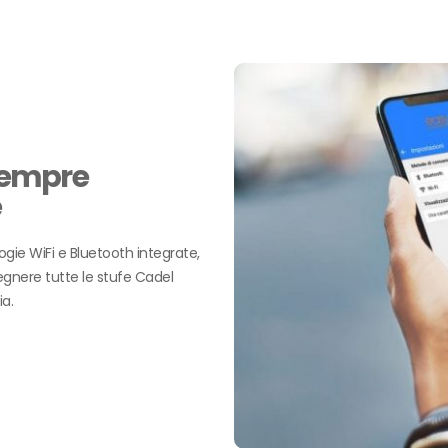
 sempre
e
gie WiFi e Bluetooth integrate,
gnere tutte le stufe Cadel
a.