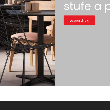
stufe a p
Scopri di più