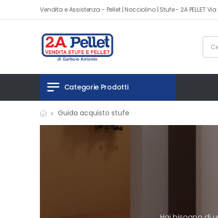
Vendita e Assistenza - Pellet | Nocciolino | Stufe - 2A PELLET V
Categorie Prodotti
Guida acquisto stufe
Hai bisogno di un