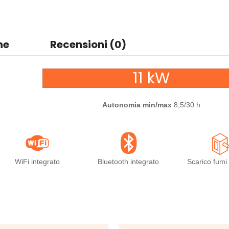
ne
Recensioni (0)
11 kW
Autonomia min/max
8,5/30 h
WiFi integrato
Bluetooth integrato
Scarico fumi 