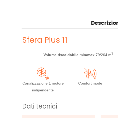
Descrizio
Sfera Plus 11
3
Volume riscaldabile min/max
79/264 m
Canalizzazione 1 motore
Comfort mode
indipendente
Dati tecnici