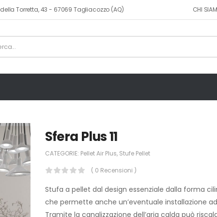
CHI SIA
ia della Torretta, 43 - 67069 Tagliacozzo (AQ)
Sfera Plus 11
CATEGORIE:
Pellet Air Plus
,
Stufe Pellet
( 0 Recensioni )
Stufa a pellet dal design essenziale dalla forma cil
che permette anche un’eventuale installazione ad
Tramite la canalizzazione dell’aria calda può riscal