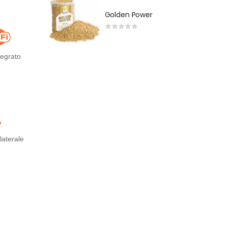
Golden Power
tegrato
laterale