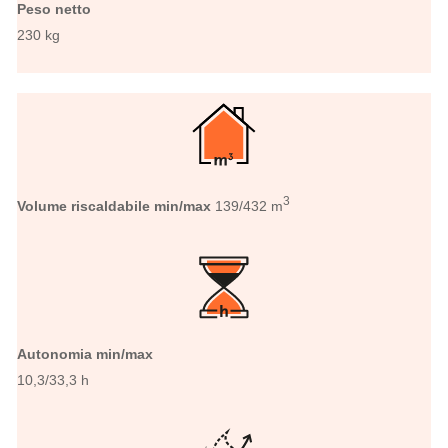
Peso netto
230 kg
3
Volume riscaldabile min/max
139/432 m
Autonomia min/max
10,3/33,3 h