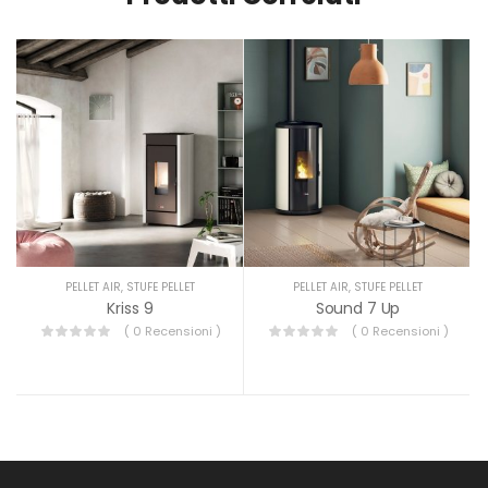
PELLET AIR
,
STUFE PELLET
PELLET AIR
,
STUFE PELLET
Kriss 9
Sound 7 Up
( 0 Recensioni )
( 0 Recensioni )