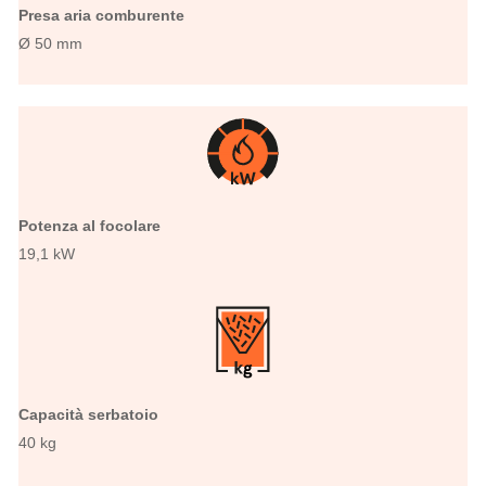
Presa aria comburente
Ø 50 mm
Potenza al focolare
19,1 kW
Capacità serbatoio
40 kg