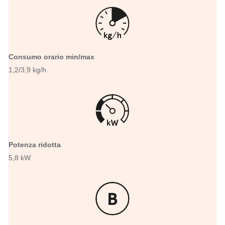
Consumo orario min/max
1,2/3,9 kg/h
Potenza ridotta
5,8 kW