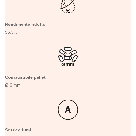
Rendimento ridotto
95,9%
Combustibile pellet
Ø 6 mm
Scarico fumi